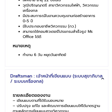
วุฒิปริญญาตรี สาขาวิศวกรรมไฟฟ้า, วิศวกรรม
เครื่องกล
มีประสบการณ์ในงานควบคุมงานก่อสร้างอาคาร
0-5 ปี
มีใบประกอบอาชีพวิศวกรรม (กว.)
สามารถใช้คอมพิวเตอร์โปรแกรมสำเร็จรูป Ms
Office ได้ดี
หมายเหตุ
ทำงาน 6 วัน หยุดวันอาทิตย์
Draftsman : เจ้าหน้าที่เขียนแบบ (ระบบสุขาภิบาล
/ ระบบเครื่องกล)
รายละเอียดของงาน
– เขียนแบบตามที่ได้รับมอบหมาย
– ปรับปรุง แก้ไข และพัฒนาการเขียนแบบให้ได้มาตรฐาน
ตามหลักการเขียนแบบทางวิศวกรรม