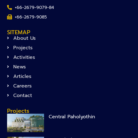
+66-2679-9079-84
+66-2679-9085
SITEMAP
About Us
Projects
Activities
News
Articles
Careers
Contact
Projects
Central Paholyothin