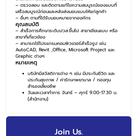
– ตรวจสอบ และติดตามแก้ไขความสมบูรณ์ของแบบที่
เสร็จสมบูรณ์ก่อนและหลังส่งมอบแบบให้แก่ลูกค้า
– อื่นๆ ตามที่ได้รับมอบหมายจากองค์กร
คุณสมบัติ
– สำเร็จการศึกษาระดับปวส.ขึ้นไป สาขาเขียนแบบ หรือ
สาขาที่เกี่ยวข้อง
– สามารถใช้โปรแกรมคอมพิวเตอร์สำเร็จรูป เช่น
AutoCAD, Revit ,Office, Microsoft Project และ
Graphic ต่างๆ
หมายเหตุ
บริษัทมีสวัสดิการต่าง ๆ เช่น มีประกันชีวิต และ
ประกันสุขภาพ / ค่ารักษาพยาบาล / กองทุน
สำรองเลี้ยงชีพ
วันและเวลาทำการ จันทร์ – ศุกร์ 9.00-17.30 น.
(สำนักงาน)
Join Us.