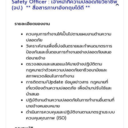
Safety Officer : เจ้าหน้าที่ความปลอดภัยวิชาชีพ
(จป.) ** สื่อสารภาษาอังกฤษได้ดี **
รายละเอียดของงาน
ควบคุมการทำงานให้เป็นไปตามแผนงานด้านความ
ปลอดภัย
วิเคราะห์งานเพื่อชี้บ่งอันตรายและกำหนดมาตรการ
ป้องกันและขั้นตอนการทำงานอย่างปลอดภัยเสนอ
ต่อนายจ้าง
ตรวจสอบและเสนอแนะให้นายจ้างปฏิบัติตาม
กฎหมายว่าด้วยความปลอดภัยอาชีวอนามัยและ
สภาพแวดล้อมในการทำงาน
การติดตาม/Update ข้อมูลข่าวสาร กฎหมายที่
เกี่ยวข้องด้านความปลอดภัย เพื่อนำมาปรับใช้และ
นำเสนอ
ปฏิบัติงานด้านความปลอดภัยในการทำงานอื่นตามที่
นายจ้างหมอบหมาย
ดำเนินการควบคุมและปฏิบัติงานตามมาตรฐานระบบ
ควบคุมคุณภาพ (ISO)