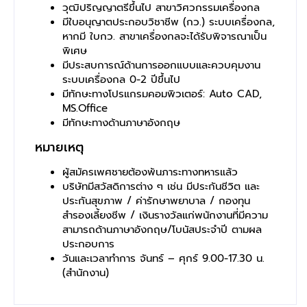
วุฒิปริญญาตรีขึ้นไป สาขาวิศวกรรมเครื่องกล
มีใบอนุญาตประกอบวิชาชีพ (กว.) ระบบเครื่องกล,
หากมี ใบกว. สาขาเครื่องกลจะได้รับพิจารณาเป็น
พิเศษ
มีประสบการณ์ด้านการออกแบบและควบคุมงาน
ระบบเครื่องกล 0-2 ปีขึ้นไป
มีทักษะทางโปรแกรมคอมพิวเตอร์: Auto CAD,
MS.Office
มีทักษะทางด้านภาษาอังกฤษ
หมายเหตุ
ผู้สมัครเพศชายต้องพ้นภาระทางทหารแล้ว
บริษัทมีสวัสดิการต่าง ๆ เช่น มีประกันชีวิต และ
ประกันสุขภาพ / ค่ารักษาพยาบาล / กองทุน
สำรองเลี้ยงชีพ / เงินรางวัลแก่พนักงานที่มีความ
สามารถด้านภาษาอังกฤษ/โบนัสประจำปี ตามผล
ประกอบการ
วันและเวลาทำการ จันทร์ – ศุกร์ 9.00-17.30 น.
(สำนักงาน)