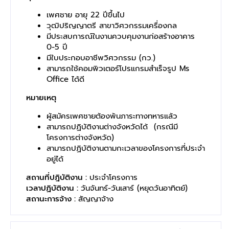
เพศชาย อายุ 22 ปีขึ้นไป
วุฒิปริญญาตรี สาขาวิศวกรรมเครื่องกล
มีประสบการณ์ในงานควบคุมงานก่อสร้างอาคาร
0-5 ปี
มีใบประกอบอาชีพวิศวกรรม (กว.)
สามารถใช้คอมพิวเตอร์โปรแกรมสำเร็จรูป Ms
Office ได้ดี
หมายเหตุ
ผู้สมัครเพศชายต้องพ้นภาระทางทหารแล้ว
สามารถปฏิบัติงานต่างจังหวัดได้ (กรณีมี
โครงการต่างจังหวัด)
สามารถปฏิบัติงานตามกะเวลาของโครงการที่ประจำ
อยู่ได้
สถานที่ปฎิบัติงาน :
ประจำโครงการ
เวลาปฏิบัติงาน :
วันจันทร์-วันเสาร์ (หยุดวันอาทิตย์)
สถานะการจ้าง :
สัญญาจ้าง