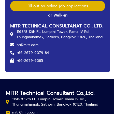
Fill out an online job applications
or Walk-in
MITR TECHNICAL CONSULTANAT CO., LTD.
1168/8 12th Fl., Lumpini Tower, Rama IV Rd.,
Thungmahamek, Sathorn, Bangkok 10120, Thailand
hr@mitr.com​
+66-2679-9079-84
+66-2679-9085
MITR Technical Consultant Co.,Ltd.
1168/8 12th Fl., Lumpini Tower, Rama IV Rd.,
Thungmahamek, Sathorn, Bangkok 10120, Thailand
mitr@mitr.com