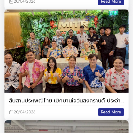
Read More
20/04/2026
สืบสานประเพณีไทย เบิกบานใจวันสงกรานต์ ประจำปี
๒๕๖๙
Read More
20/04/2026