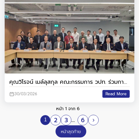
คุณวิโรจน์ เมล์ลุสกุล คณะกรรมการ วปท. ร่วมการ
ประชุมใหญ่สามัญประจำปี 2569 ของสมาคมวิศวกร
Read More
30/03/2026
ที่ปรึกษาแห่งประเทศไทย
หน้า 1 จาก 6
2
3
6
1
…
หน้าสุดท้าย