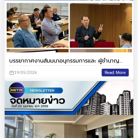
บรรยากาศงานส้มมนาอนุกรรมการและ ผู้ชำนาญ
การฯ สาขาไฟฟ้า ณ สภาวิศวกร
Read More
19/05/2026