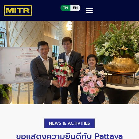
TH
EN
NEWS & ACTIVITIES
ขอแสดงความยินดีกับ Pattaya