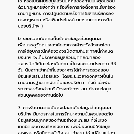
ใช้ หรือเปิดเผยข้อมูลส่วนบุคคลของท่านมีเหตุอันชอบ
ด้วยกฎหมายยิ่งกว่า หรือเพื่อการก่อตั้งสิทธิเรียกร้อง
ตามกฎหมาย การปฏิบัติตามหรือการใช้สิทธิเรียกร้อง
ทางกฎหมาย หรือเพื่อประโยชน์สาธารณะตามภารกิจ
ของบริษัทฯ )
6. ระยะเวลาในการเก็บรักษาข้อมูลส่วนบุคคล
เพื่อบรรลุวัตถุประสงค์ของการเฝ้าระวังสังเกตโดย
การใช้อุปกรณ์กล้องวงจรปิดตามที่ประกาศนี้กำหนด
บริษัทฯ จะเก็บรักษาข้อมูลส่วนบุคคลในกล้อง
วงจรปิดที่เกี่ยวข้องกับท่าน เป็นระยะเวลาประมาณ 33
วัน นับจากเจ้าหน้าที่ของอาคารได้ทำการตรวจสอบ
ย้อนหลังเรียบร้อยแล้ว โดยระยะเวลาดังกล่าวเป็นไป
ตามมาตรฐานการจัดเก็บของบริษัทฯ ทั้งนี้ เมื่อพ้น
ระยะเวลาดังกล่าวบริษัทฯจะทำการ ลบ ทำลายข้อมูล
ส่วนบุคคลของท่านต่อไป
7. การรักษาความมั่นคงปลอดภัยข้อมูลส่วนบุคคล
บริษัทฯ มีมาตรการในการรักษาความมั่นคงปลอดภัย
ข้อมูลส่วนบุคคลของท่านอย่างเหมาะสม ทั้งในเชิง
เทคนิคและการบริหารจัดการ เพื่อป้องกันมิให้ข้อมูล
สูญหาย หรือมีการเข้าถึง ลบ ทำลาย ใช้ เปลี่ยนแปลง