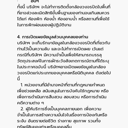
· อื่นๆ
ทั้งนี้ บริษัทฯ จะไม่ทำการติดตั้งกล้องวงจรปิดในพื้นที่
ที่อาจล่วงละเมิดสิทธิขั้นพื้นฐานของท่านจนเกินสมควร
ได้แก่ ห้องพัก ห้องน้ำ ห้องอาบน้ำ หรือสถานที่เพื่อใช้
ในการพักผ่อนของผู้ปฏิบัติงาน
4. การเปิดเผยข้อมูลส่วนบุคคลของท่าน
บริษัทฯ จะเก็บรักษาข้อมูลในกล้องวงจรปิดที่เกี่ยวกับ
ท่านไว้เป็นความลับ และจะไม่ทำการเปิดเผย เว้นแต่
กรณีที่บริษัทฯ มีความจำเป็นเพื่อให้สามารถบรรลุ
วัตถุประสงค์ในการเฝ้าระวังสังเกตการณ์ตามที่ได้ระบุ
ในประกาศฉบับนี้ บริษัทฯอาจเปิดเผยข้อมูลในกล้อง
วงจรปิดแก่ประเภทของบุคคลหรือนิติบุคคล ดังต่อไป
นี้
1. หน่วยงานที่มีอำนาจหน้าที่ตามที่กฎหมายกำหนด
เพื่อช่วยเหลือ สนับสนุนในการบังคับใช้กฎหมาย หรือ
เพื่อการดำเนินการสืบสวน สอบสวน หรือการดำเนิน
คดีความต่าง ๆ
2. ผู้ให้บริการซึ่งเป็นบุคคลภายนอก เพื่อความ
จำเป็นในการสร้างความมั่นใจในเรื่องการป้องกันหรือ
ระงับ อันตรายต่อชีวิต ร่างกาย สุขภาพ รวมทั้ง
ทรัพย์สินของท่านหรือบุคคลอื่น