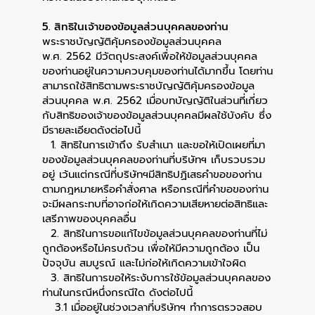
5. สิทธิในเจ้าของข้อมูลส่วนบุคคลของท่าน
พระราชบัญญัติคุ้มครองข้อมูลส่วนบุคคล
พ.ศ. 2562 มีวัตถุประสงค์เพื่อให้ข้อมูลส่วนบุคคล
ของท่านอยู่ในความควบคุมของท่านได้มากขึ้น โดยท่าน
สามารถใช้สิทธิตามพระราชบัญญัติคุ้มครองข้อมูล
ส่วนบุคคล พ.ศ. 2562 เมื่อบทบัญญัติในส่วนที่เกี่ยว
กับสิทธิของเจ้าของข้อมูลส่วนบุคคลมีผลใช้บังคับ ซึ่ง
มีรายละเอียดดังต่อไปนี้
1. สิทธิในการเข้าถึง รับสำเนา และขอให้เปิดเผยที่มา
ของข้อมูลส่วนบุคคลของท่านที่บริษัทฯ เก็บรวบรวม
อยู่ เว้นแต่กรณีที่บริษัทฯมีสิทธิปฏิเสธคำขอของท่าน
ตามกฎหมายหรือคำสั่งศาล หรือกรณีที่คำขอของท่าน
จะมีผลกระทบที่อาจก่อให้เกิดความเสียหายต่อสิทธิและ
เสรีภาพของบุคคลอื่น
2. สิทธิในการขอแก้ไขข้อมูลส่วนบุคคลของท่านที่ไม่
ถูกต้องหรือไม่ครบถ้วน เพื่อให้มีความถูกต้อง เป็น
ปัจจุบัน สมบูรณ์ และไม่ก่อให้เกิดความเข้าใจผิด
3. สิทธิในการขอให้ระงับการใช้ข้อมูลส่วนบุคคลของ
ท่านในกรณีหนึ่งกรณีใด ดังต่อไปนี้
3.1 เมื่ออยู่ในช่วงเวลาที่บริษัทฯ ทำการตรวจสอบ