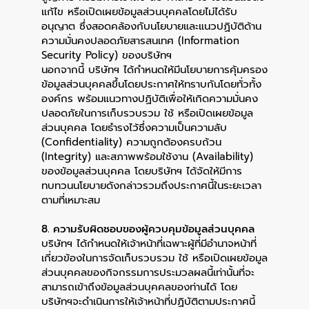
แก้ไข หรือเปิดเผยข้อมูลส่วนบุคคลโดยไม่ได้รับ
อนุญาต ซึ่งสอดคล้องกับนโยบายและแนวปฏิบัติด้าน
ความมั่นคงปลอดภัยสารสนเทศ (Information
Security Policy) ของบริษัทฯ
นอกจากนี้ บริษัทฯ ได้กำหนดให้มีนโยบายการคุ้มครอง
ข้อมูลส่วนบุคคลขึ้นโดยประกาศให้ทราบกันโดยทั่วทั้ง
องค์กร พร้อมแนวทางปฏิบัติเพื่อให้เกิดความมั่นคง
ปลอดภัยในการเก็บรวบรวม ใช้ หรือเปิดเผยข้อมูล
ส่วนบุคคล โดยธำรงไว้ซึ่งความเป็นความลับ
(Confidentiality) ความถูกต้องครบถ้วน
(Integrity) และสภาพพร้อมใช้งาน (Availability)
ของข้อมูลส่วนบุคคล โดยบริษัทฯ ได้จัดให้มีการ
ทบทวนนโยบายดังกล่าวรวมถึงประกาศนี้ในระยะเวลา
ตามที่เหมาะสม
8. ความรับผิดชอบของผู้ควบคุมข้อมูลส่วนบุคคล
บริษัทฯ ได้กำหนดให้เจ้าหน้าที่เฉพาะผู้ที่มีอำนาจหน้าที่
เกี่ยวข้องในการจัดเก็บรวบรวม ใช้ หรือเปิดเผยข้อมูล
ส่วนบุคคลของกิจกรรมการประมวลผลนี้เท่านั้นที่จะ
สามารถเข้าถึงข้อมูลส่วนบุคคลของท่านได้ โดย
บริษัทฯจะดำเนินการให้เจ้าหน้าที่ปฏิบัติตามประกาศนี้