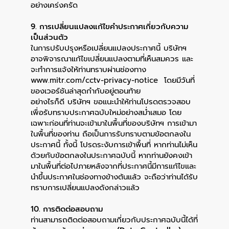
อย่างเคร่งครัด
9. การเปลี่ยนแปลงแก้ไขคำประกาศเกี่ยวกับความ
เป็นส่วนตัว
ในการปรับปรุงหรือเปลี่ยนแปลงประกาศนี้ บริษัทฯ
อาจพิจารณาแก้ไขเปลี่ยนแปลงตามที่เห็นสมควร และ
จะทำการแจ้งให้ท่านทราบผ่านช่องทาง
www.mitr.com/cctv-privacy-notice โดยมีวันที่
ของเวอร์ชันล่าสุดกำกับอยู่ตอนท้าย
อย่างไรก็ดี บริษัทฯ ขอแนะนำให้ท่านโปรดตรวจสอบ
เพื่อรับทราบประกาศฉบับใหม่อย่างสม่ำเสมอ โดย
เฉพาะก่อนที่ท่านจะเข้ามาในพื้นที่ของบริษัทฯ การเข้ามา
ในพื้นที่ของท่าน ถือเป็นการรับทราบตามข้อตกลงใน
ประกาศนี้ ทั้งนี้ โปรดระงับการเข้าพื้นที่ หากท่านไม่เห็น
ด้วยกับข้อตกลงในประกาศฉบับนี้ หากท่านยังคงเข้า
มาในพื้นที่ต่อไปภายหลังจากที่ประกาศนี้มีการแก้ไขและ
นำขึ้นประกาศในช่องทางข้างต้นแล้ว จะถือว่าท่านได้รับ
ทราบการเปลี่ยนแปลงดังกล่าวแล้ว
10. การติดต่อสอบถาม
ท่านสามารถติดต่อสอบถามเกี่ยวกับประกาศฉบับนี้ได้ที่