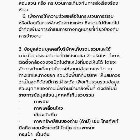
สอบสวน หรือ กระบวนการเกี่ยวกับการส่งเรื่องร้อง
เรียน
6. เพื่อการให้ความช่วยเหลือในกระบวนการริเริ่ม
หรือป้องกันการฟ้องร้องทางแพ่ง ซึ่งรวมไปถึงแต่ไม่
จำกัดเพียงการดำเนินการทางกฎหมายที่เกี่ยวข้องกับ
การจ้างงาน
3. ข้อมูลส่วนบุคคลที่บริษัทฯเก็บรวบรวมและใช้
ตามวัตถุประสงค์ตามที่ได้แจ้งในข้อ 2. บริษัทฯ ทำการ
ติดตั้งกล้องวงจรปิดในตำแหน่งที่มองเห็นได้ โดยจะ
จัดวางป้ายเตือนว่ามีการใช้งานกล้องวงจรปิด ณ
ทางเข้าและทางออก รวมถึงพื้นที่ที่บริษัทฯ เห็นสมควร
ว่าเป็นจุดที่ต้องมีการเฝ้าระวัง เพื่อเก็บรวบรวมข้อมูล
ส่วนบุคคลของท่านเมื่อท่านเข้ามายังพื้นที่ ดังต่อไปนี้
รายการข้อมูลส่วนบุคคลที่เก็บรวบรวม
· ภาพนิ่ง
· ภาพเคลื่อนไหว
· เสียงบันทึก
· ภาพทรัพย์สินของท่าน (ถ้ามี) เช่น โทรศัพท์
มือถือ คอมพิวเตอร์โน้ตบุ๊ค ยานพาหนะ
กระเป๋า เป็นต้น