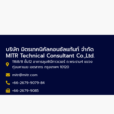
บริษัท มิตรเทคนิคัลคอนซัลแท้นท์ จำกัด
MITR Technical Consultant Co.,Ltd.
1168/8 ชั้น12 อาคารลุมพินีทาวเวอร์ ถ.พระราม4 แขวง
ทุ่งมหาเมฆ เขตสาทร กรุงเทพฯ 10120
mitr@mitr.com
+66-2679-9079-84
+66-2679-9085
SITEMAP
About Us