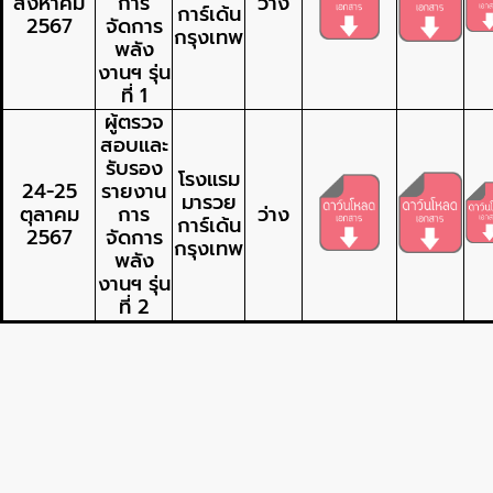
สิงหาคม
การ
ว่าง
การ์เด้น
2567
จัดการ
กรุงเทพ
พลัง
งานฯ รุ่น
ที่ 1
ผู้ตรวจ
สอบและ
รับรอง
โรงแรม
24-25
รายงาน
มารวย
ตุลาคม
การ
ว่าง
การ์เด้น
2567
จัดการ
กรุงเทพ
พลัง
งานฯ รุ่น
ที่ 2