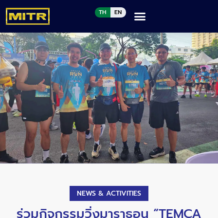
TH
EN
NEWS & ACTIVITIES
ร่วมกิจกรรมวิ่งมาราธอน “TEMCA