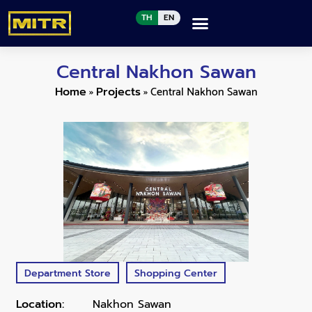
TH
EN
Central Nakhon Sawan
»
»
Central Nakhon Sawan
Home
Projects
Department Store
Shopping Center
Location:
Nakhon Sawan