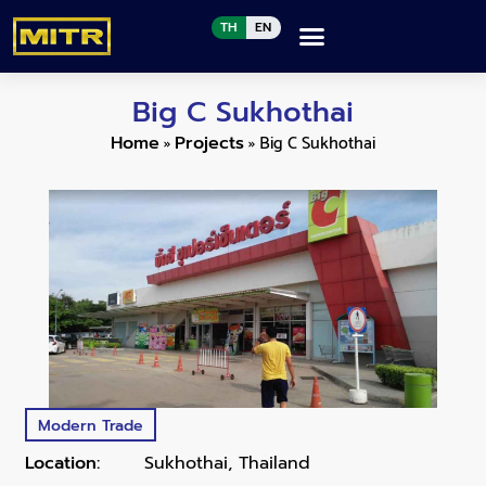
TH
EN
Big C Sukhothai
»
»
Big C Sukhothai
Home
Projects
Modern Trade
Location:
Sukhothai, Thailand