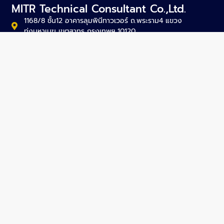
MITR Technical Consultant Co.,Ltd.
1168/8 ชั้น12 อาคารลุมพินีทาวเวอร์ ถ.พระราม4 แขวง
ทุ่งมหาเมฆ เขตสาทร กรุงเทพฯ 10120
mitr@mitr.com
+66-2679-9079-84
+66-2679-9085
SITEMAP
About Us
Projects
Activities
News
Articles
Careers
Contact