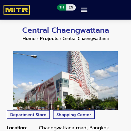
TH
EN
Central Chaengwattana
»
»
Central Chaengwattana
Home
Projects
Department Store
Shopping Center
Location:
Chaengwattana road, Bangkok