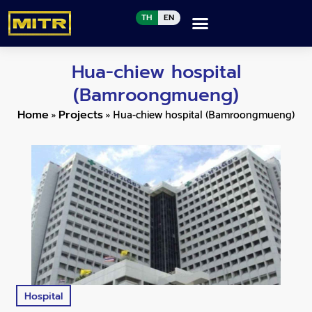
TH
EN
Hua-chiew hospital
(Bamroongmueng)
»
»
Hua-chiew hospital (Bamroongmueng)
Home
Projects
Hospital