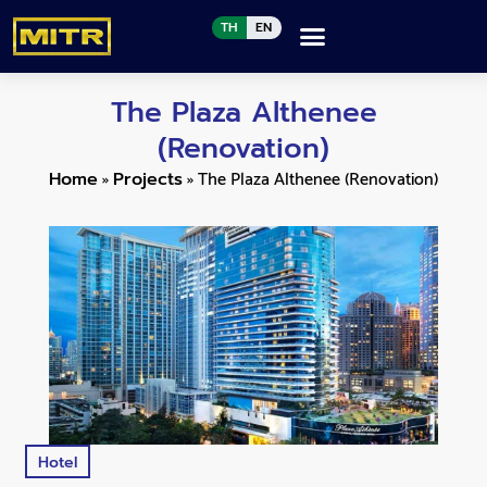
TH
EN
The Plaza Althenee
(Renovation)
»
»
The Plaza Althenee (Renovation)
Home
Projects
Hotel